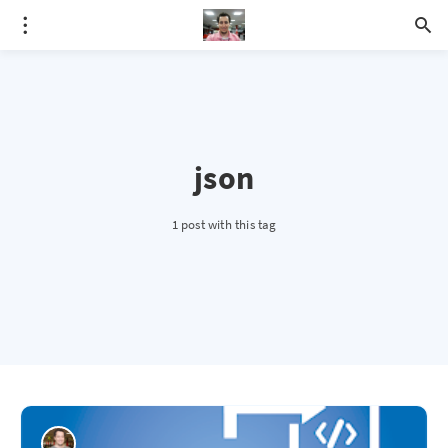
json
1 post with this tag