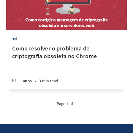
ssl
Como resolver o problema de
criptografia obsoleta no Chrome
há 11 anos
•
3 min read
Page 1 of 1