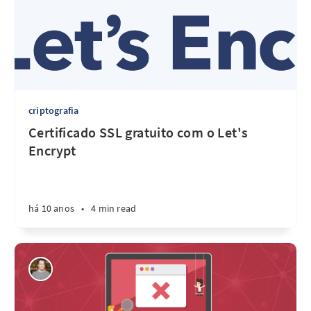
criptografia
Certificado SSL gratuito com o Let's
Encrypt
há 10 anos
•
4 min read