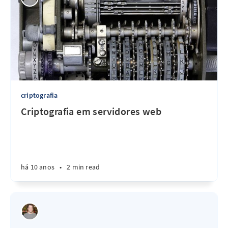
criptografia
Criptografia em servidores web
há 10 anos
•
2 min read