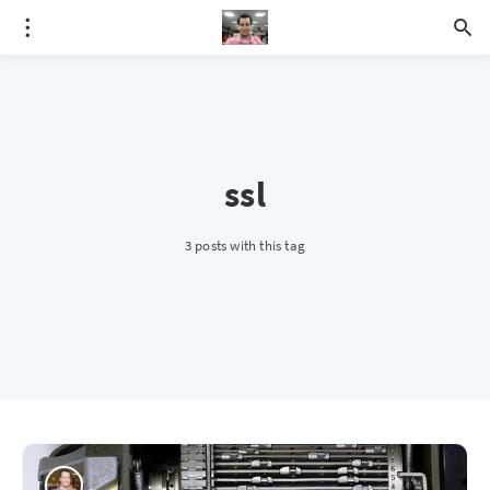
ssl
3 posts with this tag